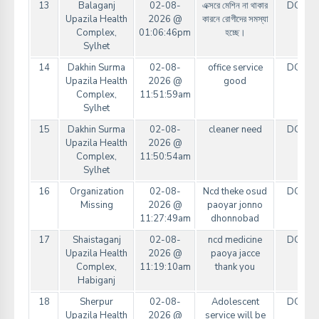
13
Balaganj
02-08-
এক্সরে মেশিন না থাকার
DGHS
Upazila Health
2026 @
কারনে রোগীদের সমস্যা
Complex,
01:06:46pm
হচ্ছে।
Sylhet
14
Dakhin Surma
02-08-
office service
DGHS
Upazila Health
2026 @
good
Complex,
11:51:59am
Sylhet
15
Dakhin Surma
02-08-
cleaner need
DGHS
Upazila Health
2026 @
Complex,
11:50:54am
Sylhet
16
Organization
02-08-
Ncd theke osud
DGHS
Missing
2026 @
paoyar jonno
11:27:49am
dhonnobad
17
Shaistaganj
02-08-
ncd medicine
DGHS
Upazila Health
2026 @
paoya jacce
Complex,
11:19:10am
thank you
Habiganj
18
Sherpur
02-08-
Adolescent
DGHS
Upazila Health
2026 @
service will be