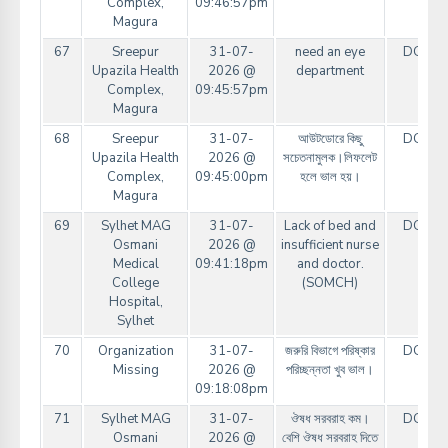
Complex,
09:46:57pm
Magura
67
Sreepur
31-07-
need an eye
DGHS
Upazila Health
2026 @
department
Complex,
09:45:57pm
Magura
68
Sreepur
31-07-
আউটডোরে কিছু
DGHS
Upazila Health
2026 @
সচেতনামুলক।লিফলেট
Complex,
09:45:00pm
হলে ভাল হয়।
Magura
69
Sylhet MAG
31-07-
Lack of bed and
DGHS
Osmani
2026 @
insufficient nurse
Medical
09:41:18pm
and doctor.
College
(SOMCH)
Hospital,
Sylhet
70
Organization
31-07-
জরুরি বিভাগে পরিষ্কার
DGHS
Missing
2026 @
পরিচ্ছন্নতা খুব ভাল।
09:18:08pm
71
Sylhet MAG
31-07-
ঔষধ সরবরাহ কম।
DGHS
Osmani
2026 @
বেশি ঔষধ সরবরাহ দিতে