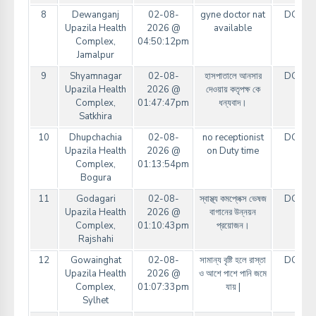
8
Dewanganj
02-08-
gyne doctor nat
DGHS
Upazila Health
2026 @
available
Complex,
04:50:12pm
Jamalpur
9
Shyamnagar
02-08-
হাসপাতালে আনসার
DGHS
Upazila Health
2026 @
দেওয়ায় কতৃপক্ষ কে
Complex,
01:47:47pm
ধন্যবাদ।
Satkhira
10
Dhupchachia
02-08-
no receptionist
DGHS
Upazila Health
2026 @
on Duty time
Complex,
01:13:54pm
Bogura
11
Godagari
02-08-
স্বাস্থ্য কমপ্লেক্স ভেষজ
DGHS
Upazila Health
2026 @
বাগানের উন্নয়ন
Complex,
01:10:43pm
প্রয়োজন।
Rajshahi
12
Gowainghat
02-08-
সামান্য বৃষ্টি হলে রাস্তা
DGHS
Upazila Health
2026 @
ও আশে পাশে পানি জমে
Complex,
01:07:33pm
যায় |
Sylhet