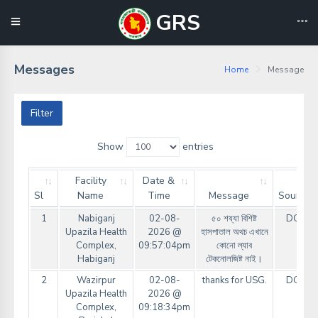
GRS
Messages
Home
Message
Filter
Show
entries
Facility
Date &
Sl
Name
Time
Message
Source
1
Nabiganj
02-08-
৫০ শয্যা বিশিষ্ট
DGHS
Upazila Health
2026 @
হাসপাতাল অথচ এখানে
Complex,
09:57:04pm
কোনো ল্যাব
Habiganj
টেকনোলজিষ্ট নাই।
2
Wazirpur
02-08-
thanks for USG.
DGHS
Upazila Health
2026 @
Complex,
09:18:34pm