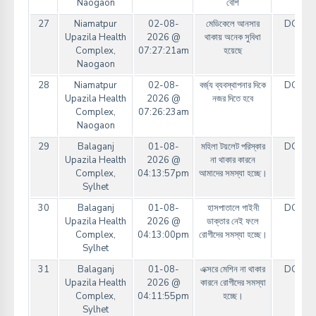
Naogaon
বেশি
27
Niamatpur
02-08-
মেডিকেলে আনসার
DGHS
Upazila Health
2026 @
থাকায় অনেক সুবিধা
Complex,
07:27:21am
হয়েছে
Naogaon
28
Niamatpur
02-08-
বর্জ্য ব্যবস্থাপনার দিকে
DGHS
Upazila Health
2026 @
নজর দিতে হবে
Complex,
07:26:23am
Naogaon
29
Balaganj
01-08-
মহিলা টয়লেট পরিস্কার
DGHS
Upazila Health
2026 @
না থাকার কারনে
Complex,
04:13:57pm
আমাদের সমস্যা হচ্ছে।
Sylhet
30
Balaganj
01-08-
হাসপাতালে গাইনী
DGHS
Upazila Health
2026 @
ডাক্তার নেই ফলে
Complex,
04:13:00pm
রোগীদের সমস্যা হচ্ছে।
Sylhet
31
Balaganj
01-08-
এক্সরে মেশিন না থাকার
DGHS
Upazila Health
2026 @
কারনে রোগীদের সমস্যা
Complex,
04:11:55pm
হচ্ছে।
Sylhet