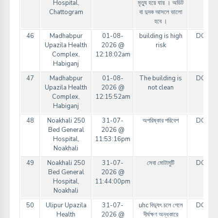
Hospital,
মৃত্যু হয়ে যায় । অডিট
Chattogram
বা দুদক আসলে ভালো
হবে ।
46
Madhabpur
01-08-
building is high
DGHS
Upazila Health
2026 @
risk
Complex,
12:18:02am
Habiganj
47
Madhabpur
01-08-
The building is
DGHS
Upazila Health
2026 @
not clean
Complex,
12:15:52am
Habiganj
48
Noakhali 250
31-07-
অপরিষ্কার পরিবেশ
DGHS
Bed General
2026 @
Hospital,
11:53:16pm
Noakhali
49
Noakhali 250
31-07-
সেবা মোটামুটি
DGHS
Bed General
2026 @
Hospital,
11:44:00pm
Noakhali
50
Ulipur Upazila
31-07-
uhc বিদ্যুৎ চলে গেলে
DGHS
Health
2026 @
দীর্ঘক্ষণ অন্ধকারে