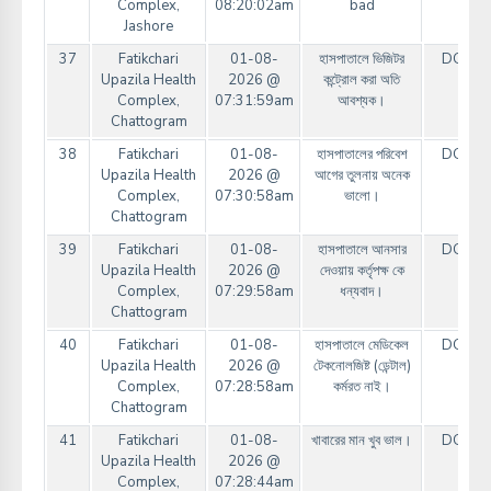
Complex,
08:20:02am
bad
Jashore
37
Fatikchari
01-08-
হাসপাতালে ভিজিটর
DGHS
Upazila Health
2026 @
কন্ট্রোল করা অতি
Complex,
07:31:59am
আবশ্যক।
Chattogram
38
Fatikchari
01-08-
হাসপাতালের পরিবেশ
DGHS
Upazila Health
2026 @
আগের তুলনায় অনেক
Complex,
07:30:58am
ভালো।
Chattogram
39
Fatikchari
01-08-
হাসপাতালে আনসার
DGHS
Upazila Health
2026 @
দেওয়ায় কর্তৃপক্ষ কে
Complex,
07:29:58am
ধন্যবাদ।
Chattogram
40
Fatikchari
01-08-
হাসপাতালে মেডিকেল
DGHS
Upazila Health
2026 @
টেকনোলজিষ্ট (ডেন্টাল)
Complex,
07:28:58am
কর্মরত নাই।
Chattogram
41
Fatikchari
01-08-
খাবারের মান খুব ভাল।
DGHS
Upazila Health
2026 @
Complex,
07:28:44am