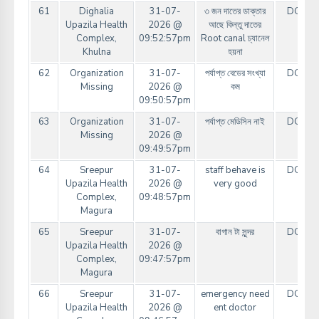
61
Dighalia
31-07-
৩ জন দাতের ডাক্তার
DGHS
Upazila Health
2026 @
আছে কিন্তু দাতের
Complex,
09:52:57pm
Root canal চ্যানেল
Khulna
হয়না
62
Organization
31-07-
পর্যাপ্ত বেডের সংখ্যা
DGHS
Missing
2026 @
কম
09:50:57pm
63
Organization
31-07-
পর্যাপ্ত মেডিসিন নাই
DGHS
Missing
2026 @
09:49:57pm
64
Sreepur
31-07-
staff behave is
DGHS
Upazila Health
2026 @
very good
Complex,
09:48:57pm
Magura
65
Sreepur
31-07-
বাগান টা সুন্দর
DGHS
Upazila Health
2026 @
Complex,
09:47:57pm
Magura
66
Sreepur
31-07-
emergency need
DGHS
Upazila Health
2026 @
ent doctor